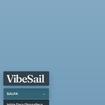
Vibe
Sail
SALPA
Inizia Gara Giornaliera